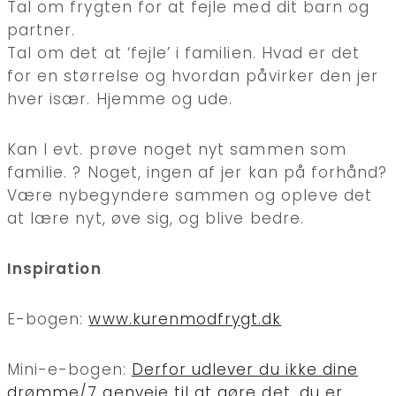
Tal om frygten for at fejle med dit barn og
partner.
Tal om det at ‘fejle’ i familien. Hvad er det
for en størrelse og hvordan påvirker den jer
hver især. Hjemme og ude.
Kan I evt. prøve noget nyt sammen som
familie. ? Noget, ingen af jer kan på forhånd?
Være nybegyndere sammen og opleve det
at lære nyt, øve sig, og blive bedre.
Inspiration
E-bogen:
www.kurenmodfrygt.dk
Mini-e-bogen:
Derfor udlever du ikke dine
drømme/7 genveje til at gøre det, du er