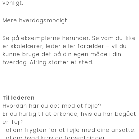
venligt.
Mere hverdagsmodigt.
Se på eksemplerne herunder. Selvom du ikke
er skolelærer, leder eller forælder – vil du
kunne bruge det på din egen måde i din
hverdag. Alting starter et sted.
Til lederen
Hvordan har du det med at fejle?
Er du hurtig til at erkende, hvis du har begået
en fejl?
Tal om frygten for at fejle med dine ansatte.
Tal om hvad krav og forventninger,