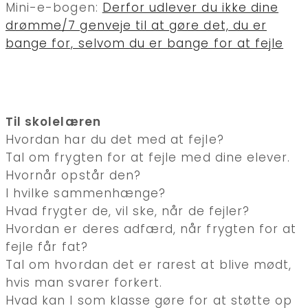
Mini-e-bogen:
Derfor udlever du ikke dine
drømme/7 genveje til at gøre det, du er
bange for, selvom du er bange for at fejle
Til skolelæren
Hvordan har du det med at fejle?
Tal om frygten for at fejle med dine elever.
Hvornår opstår den?
I hvilke sammenhænge?
Hvad frygter de, vil ske, når de fejler?
Hvordan er deres adfærd, når frygten for at
fejle får fat?
Tal om hvordan det er rarest at blive mødt,
hvis man svarer forkert.
Hvad kan I som klasse gøre for at støtte op