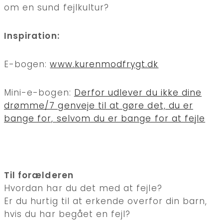
om en sund fejlkultur?
Inspiration:
E-bogen:
www.kurenmodfrygt.dk
Mini-e-bogen:
Derfor udlever du ikke dine
drømme/7 genveje til at gøre det, du er
bange for, selvom du er bange for at fejle
Til forælderen
Hvordan har du det med at fejle?
Er du hurtig til at erkende overfor din barn,
hvis du har begået en fejl?