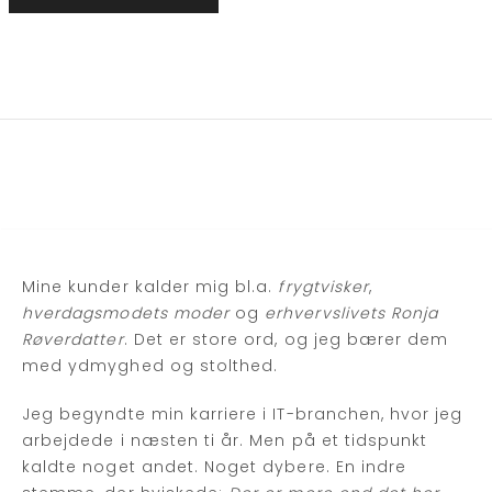
Mine kunder kalder mig bl.a.
frygtvisker
,
hverdagsmodets moder
og
erhvervslivets Ronja
Røverdatter
. Det er store ord, og jeg bærer dem
med ydmyghed og stolthed.
Jeg begyndte min karriere i IT-branchen, hvor jeg
arbejdede i næsten ti år. Men på et tidspunkt
kaldte noget andet. Noget dybere. En indre