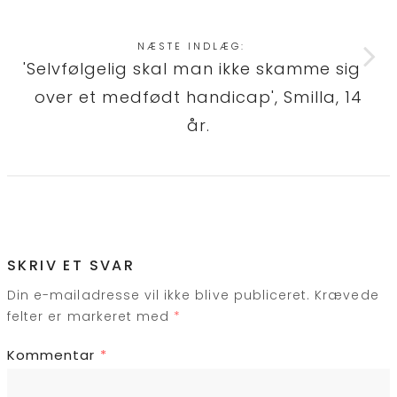
NÆSTE INDLÆG:
'Selvfølgelig skal man ikke skamme sig
over et medfødt handicap', Smilla, 14
år.
SKRIV ET SVAR
Din e-mailadresse vil ikke blive publiceret.
Krævede
felter er markeret med
*
Kommentar
*