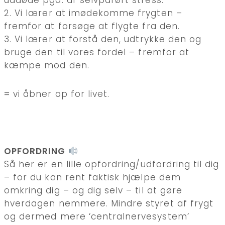
uddøde pga. af selvpåført stress.
2. Vi lærer at imødekomme frygten –
fremfor at forsøge at flygte fra den.
3. Vi lærer at forstå den, udtrykke den og
bruge den til vores fordel – fremfor at
kæmpe mod den.
= vi åbner op for livet.
OPFORDRING
Så her er en lille opfordring/udfordring til dig
– for du kan rent faktisk hjælpe dem
omkring dig – og dig selv – til at gøre
hverdagen nemmere. Mindre styret af frygt
og dermed mere ‘centralnervesystem’