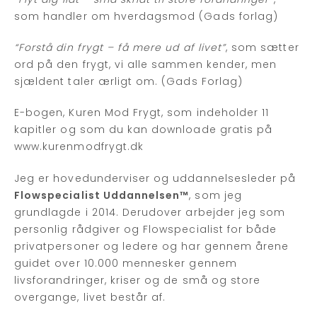
som handler om hverdagsmod (Gads forlag)
“Forstå din frygt – få mere ud af livet”
, som sætter
ord på den frygt, vi alle sammen kender, men
sjældent taler ærligt om. (Gads Forlag)
E-bogen, Kuren Mod Frygt, som indeholder 11
kapitler og som du kan downloade gratis på
www.kurenmodfrygt.dk
Jeg er hovedunderviser og uddannelsesleder på
Flowspecialist Uddannelsen™
, som jeg
grundlagde i 2014. Derudover arbejder jeg som
personlig rådgiver og Flowspecialist for både
privatpersoner og ledere og har gennem årene
guidet over 10.000 mennesker gennem
livsforandringer, kriser og de små og store
overgange, livet består af.