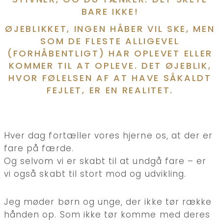
BARE IKKE!
ØJEBLIKKET, INGEN HÅBER VIL SKE, MEN
SOM DE FLESTE ALLIGEVEL
(FORHÅBENTLIGT) HAR OPLEVET ELLER
KOMMER TIL AT OPLEVE. DET ØJEBLIK,
HVOR FØLELSEN AF AT HAVE SÅKALDT
FEJLET, ER EN REALITET.
Hver dag fortæller vores hjerne os, at der er
fare på færde.
Og selvom vi er skabt til at undgå fare – er
vi også skabt til stort mod og udvikling.
Jeg møder børn og unge, der ikke tør række
hånden op. Som ikke tør komme med deres