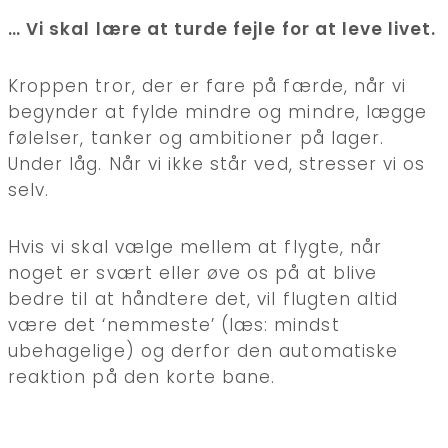
… Vi skal lære at turde fejle for at leve livet.
Kroppen tror, der er fare på færde, når vi
begynder at fylde mindre og mindre, lægge
følelser, tanker og ambitioner på lager.
Under låg. Når vi ikke står ved, stresser vi os
selv.
Hvis vi skal vælge mellem at flygte, når
noget er svært eller øve os på at blive
bedre til at håndtere det, vil flugten altid
være det ‘nemmeste’ (læs: mindst
ubehagelige) og derfor den automatiske
reaktion på den korte bane.