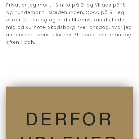
Privat er jeg mor til Smilla på 21 og Villads på 18
og hundemor til slædehunden, Coco på 8. Jeg
elsker at ride og og er du til dans, kan du finde
mig på Kurhotel Skodsborg hver onsdag, hvor jeg
underviser i dans eller hos Elitepole hver mandag
aften i Cph.
DERFOR