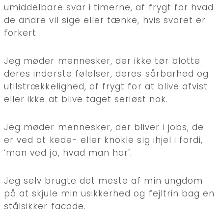
umiddelbare svar i timerne, af frygt for hvad
de andre vil sige eller tænke, hvis svaret er
forkert.
Jeg møder mennesker, der ikke tør blotte
deres inderste følelser, deres sårbarhed og
utilstrækkelighed, af frygt for at blive afvist
eller ikke at blive taget seriøst nok.
Jeg møder mennesker, der bliver i jobs, de
er ved at kede- eller knokle sig ihjel i fordi,
‘man ved jo, hvad man har’.
Jeg selv brugte det meste af min ungdom
på at skjule min usikkerhed og fejltrin bag en
stålsikker facade.