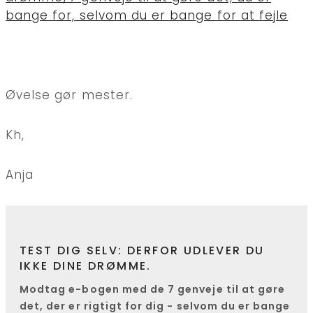
bange for, selvom du er bange for at fejle
Øvelse gør mester.
Kh,
Anja
TEST DIG SELV: DERFOR UDLEVER DU
IKKE DINE DRØMME.
Modtag e-bogen med de 7 genveje til at gøre
det, der er rigtigt for dig - selvom du er bange