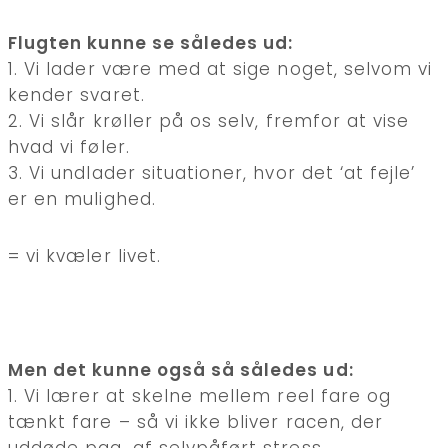
Flugten kunne se således ud:
1. Vi lader være med at sige noget, selvom vi
kender svaret.
2. Vi slår krøller på os selv, fremfor at vise
hvad vi føler.
3. Vi undlader situationer, hvor det ‘at fejle’
er en mulighed.
= vi kvæler livet.
Men det kunne også så således ud:
1. Vi lærer at skelne mellem reel fare og
tænkt fare – så vi ikke bliver racen, der