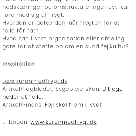
nedskæringer og omstruktureringer evt. kan
føre med sig af frygt.
Hvordan er adfærden, når frygten for at
fejle får fat?
Hvad kan I som organisation eller afdeling
gøre for at støtte op om en sund fejlkultur?
Inspiration
Læs kurenmodfrygt.dk
Artikel/Fagbladet, Sygeplejersken:
Dit ego
hader at fejle.
Artikel/Finans:
Fejl skal frem i lyset
E-bogen:
www.kurenmodfrygt.dk