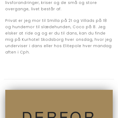
livsforandringer, kriser og de små og store
overgange, livet består af.
Privat er jeg mor til Smilla på 21 og Villads på 18
og hundemor til slædehunden, Coco på 8. Jeg
elsker at ride og og er du til dans, kan du finde
mig på Kurhotel Skodsborg hver onsdag, hvor jeg
underviser i dans eller hos Elitepole hver mandag
aften i Cph.
DERFOR