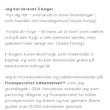
Jeg har skrevet 3 bøger:
“Flyt dig lidt – små skridt til store forandringer”
,
som handler om hverdagsmod (Gads forlag)
“Forstå din frygt – få mere ud af livet”
, som sætter
ord på den frygt, vi alle sammen kender, men
sjældent taler ærligt om. (Gads Forlag)
E-bogen, Kuren Mod Frygt, som indeholder 11
kapitler og som du kan downloade gratis på
www.kurenmodfrygt.dk
Jeg er hovedunderviser og uddannelsesleder på
Flowspecialist Uddannelsen™
, som jeg
grundlagde i 2014. Derudover arbejder jeg som
personlig rådgiver og Flowspecialist for både
privatpersoner og ledere og har gennem årene
guidet over 10.000 mennesker gennem