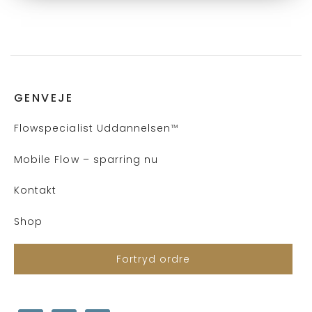
GENVEJE
Flows
pecialist Uddannelsen
™
Mobile Flow – sparring nu
Kontakt
Shop
Fortryd ordre