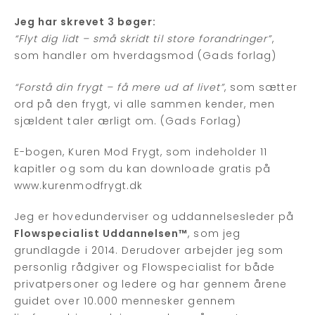
Jeg har skrevet 3 bøger:
“Flyt dig lidt – små skridt til store forandringer”
,
som handler om hverdagsmod (Gads forlag)
“Forstå din frygt – få mere ud af livet”
, som sætter
ord på den frygt, vi alle sammen kender, men
sjældent taler ærligt om. (Gads Forlag)
E-bogen, Kuren Mod Frygt, som indeholder 11
kapitler og som du kan downloade gratis på
www.kurenmodfrygt.dk
Jeg er hovedunderviser og uddannelsesleder på
Flowspecialist Uddannelsen™
, som jeg
grundlagde i 2014. Derudover arbejder jeg som
personlig rådgiver og Flowspecialist for både
privatpersoner og ledere og har gennem årene
guidet over 10.000 mennesker gennem