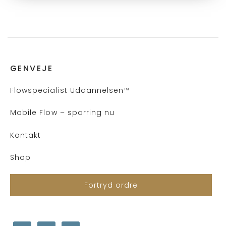
GENVEJE
Flows
pecialist Uddannelsen
™
Mobile Flow – sparring nu
Kontakt
Shop
Fortryd ordre