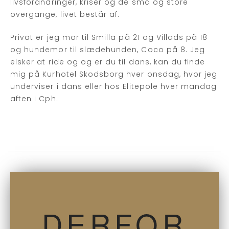
livsforandringer, kriser og de små og store
overgange, livet består af.
Privat er jeg mor til Smilla på 21 og Villads på 18
og hundemor til slædehunden, Coco på 8. Jeg
elsker at ride og og er du til dans, kan du finde
mig på Kurhotel Skodsborg hver onsdag, hvor jeg
underviser i dans eller hos Elitepole hver mandag
aften i Cph.
DERFOR