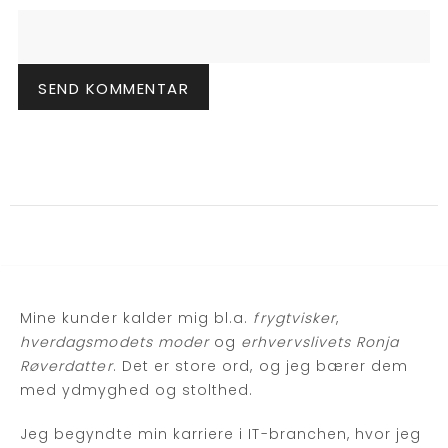
Mine kunder kalder mig bl.a.
frygtvisker
,
hverdagsmodets moder
og
erhvervslivets Ronja
Røverdatter
. Det er store ord, og jeg bærer dem
med ydmyghed og stolthed.
Jeg begyndte min karriere i IT-branchen, hvor jeg