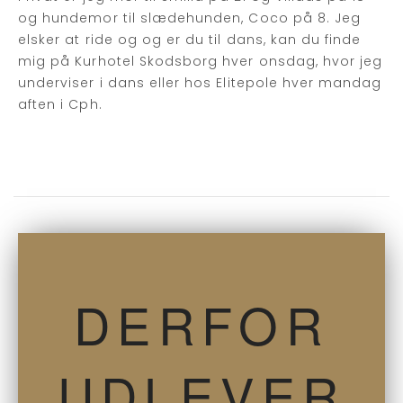
og hundemor til slædehunden, Coco på 8. Jeg
elsker at ride og og er du til dans, kan du finde
mig på Kurhotel Skodsborg hver onsdag, hvor jeg
underviser i dans eller hos Elitepole hver mandag
aften i Cph.
DERFOR
UDLEVER