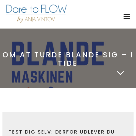
Toggl
OM AT TURDE BLANDE SIG – I
TIDE
TEST DIG SELV: DERFOR UDLEVER DU