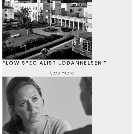
FLOW SPECIALIST UDDANNELSEN™
Læs mere