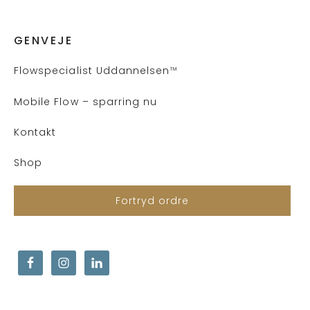
GENVEJE
Flows
pecialist Uddannelsen
™
Mobile Flow – sparring nu
Kontakt
Shop
Fortryd ordre