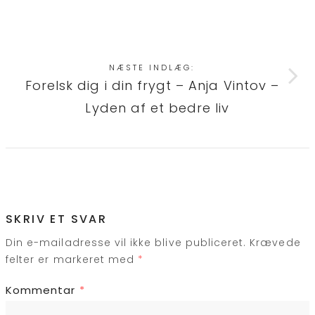
NÆSTE INDLÆG:
Forelsk dig i din frygt – Anja Vintov –
Lyden af et bedre liv
SKRIV ET SVAR
Din e-mailadresse vil ikke blive publiceret.
Krævede
felter er markeret med
*
Kommentar
*