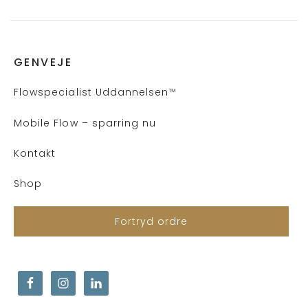
GENVEJE
Flows
pecialist Uddannelsen
™
Mobile Flow – sparring nu
Kontakt
Shop
Fortryd ordre