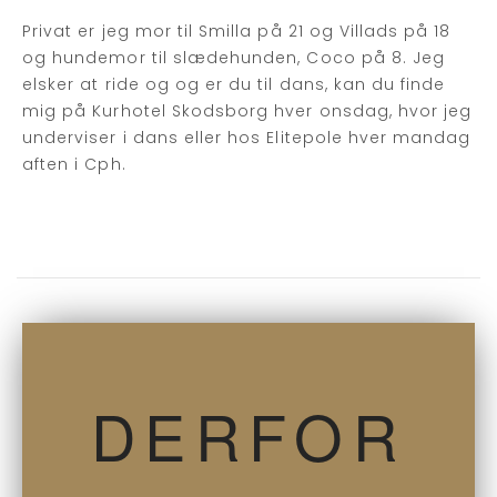
Privat er jeg mor til Smilla på 21 og Villads på 18
og hundemor til slædehunden, Coco på 8. Jeg
elsker at ride og og er du til dans, kan du finde
mig på Kurhotel Skodsborg hver onsdag, hvor jeg
underviser i dans eller hos Elitepole hver mandag
aften i Cph.
DERFOR