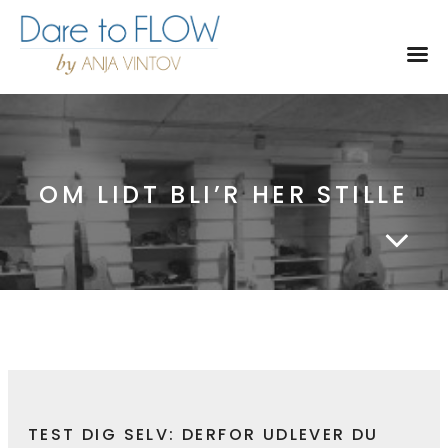
Toggl
OM LIDT BLI’R HER STILLE
TEST DIG SELV: DERFOR UDLEVER DU