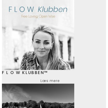
F L O W KLUBBEN™
Læs mere