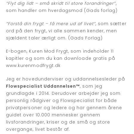
“Flyt dig lidt – små skridt til store forandringer”
,
som handler om hverdagsmod (Gads forlag)
“Forstå din frygt – få mere ud af livet”
, som sætter
ord på den frygt, vi alle sammen kender, men
sjældent taler ærligt om. (Gads Forlag)
E-bogen, Kuren Mod Frygt, som indeholder 11
kapitler og som du kan downloade gratis på
www.kurenmodfrygt.dk
Jeg er hovedunderviser og uddannelsesleder på
Flowspecialist Uddannelsen™
, som jeg
grundlagde i 2014. Derudover arbejder jeg som
personlig rådgiver og Flowspecialist for både
privatpersoner og ledere og har gennem årene
guidet over 10.000 mennesker gennem
livsforandringer, kriser og de små og store
overgange, livet består af.