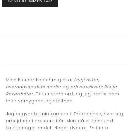
Mine kunder kalder mig bl.a.
frygtvisker
,
hverdagsmodets moder
og
erhvervslivets Ronja
Røverdatter
. Det er store ord, og jeg bærer dem
med ydmyghed og stolthed.
Jeg begyndte min karriere i IT-branchen, hvor jeg
arbejdede i næsten ti år. Men på et tidspunkt
kaldte noget andet. Noget dybere. En indre