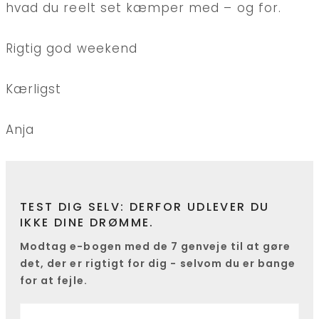
hvad du reelt set kæmper med – og for.
Rigtig god weekend
Kærligst
Anja
TEST DIG SELV: DERFOR UDLEVER DU
IKKE DINE DRØMME.
Modtag e-bogen med de 7 genveje til at gøre
det, der er rigtigt for dig - selvom du er bange
for at fejle.