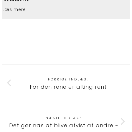
Læs mere
FORRIGE INDLÆG:
For den rene er alting rent
NÆSTE INDLÆG:
Det gør nas at blive afvist af andre -