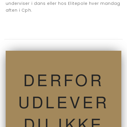
underviser i dans eller hos Elitepole hver mandag
aften i Cph.
DERFOR
UDLEVER
DU IKKE