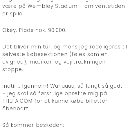
være på Wembley Stadium – om ventetiden
er spild.
Okey. Plads nok. 90.000.
Det bliver min tur, og mens jeg redeligeres til
selveste købesektionen (føles som en
evighed), mærker jeg vejrtrækningen
stoppe.
Indtil … Igennem! Wuhuuuu, så langt så godt
– jeg skal så først lige oprette mig på
THEFA.COM for at kunne købe billetter
åbenbart.
Så kommer beskeden: