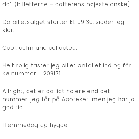
da’. (billetterne – datterens højeste ønske).
Da billetsalget starter kl. 09.30, sidder jeg
klar.
Cool, calm and collected.
Helt rolig taster jeg billet antallet ind og får
kø nummer … 208171.
Allright, det er da lidt højere end det
nummer, jeg får på Apoteket, men jeg har jo
god tid.
Hjemmedag og hygge.