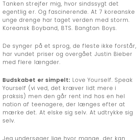
Tanken strejfer mig, hvor sindssygt det
egentlig er. Og fascinerende. At 7 koreanske
unge drenge har taget verden med storm.
Koreansk Boyband, BTS. Bangtan Boys.
De synger på et sprog, de fleste ikke forstår,
har vundet priser og overgået Justin Bieber
med flere længder.
Budskabet er simpelt:
Love Yourself. Speak
Yourself (vi ved, det kræver lidt mere i
praksis) men den går rent ind hos en hel
nation af teenagere, der længes efter at
mærke det. At elske sig selv. At udtrykke sig
selv.
Jeg undersøger lige hvor mange, der kan