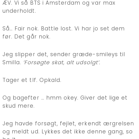
ÆV. Vi så BTS i Amsterdam og var max
underholdt.
Så… Fair nok. Battle lost. Vi har jo set dem
før. Det går nok.
Jeg slipper det, sender græde-smileys til
Smilla.
’Forsøgte skat, alt udsolgt’.
Tager et tlf. Opkald.
Og bagefter … hmm okey. Giver det lige et
skud mere.
Jeg havde forsøgt, fejlet, erkendt ærgrelsen
og meldt ud. Lykkes det ikke denne gang, so