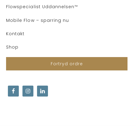
Flows
pecialist Uddannelsen
™
Mobile Flow – sparring nu
Kontakt
Shop
Fortryd ordre