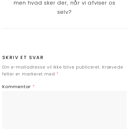
men hvad sker der, når vi afviser os
selv?
SKRIV ET SVAR
Din e-mailadresse vil ikke blive publiceret.
Krævede
felter er markeret med
*
Kommentar
*