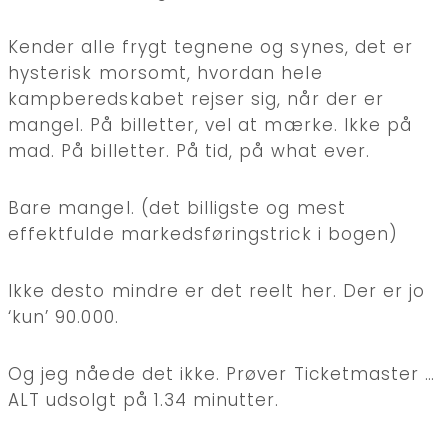
Kender alle frygt tegnene og synes, det er
hysterisk morsomt, hvordan hele
kampberedskabet rejser sig, når der er
mangel. På billetter, vel at mærke. Ikke på
mad. På billetter. På tid, på what ever.
Bare mangel. (det billigste og mest
effektfulde markedsføringstrick i bogen)
Ikke desto mindre er det reelt her. Der er jo
‘kun’ 90.000.
Og jeg nåede det ikke. Prøver Ticketmaster …
ALT udsolgt på 1.34 minutter.