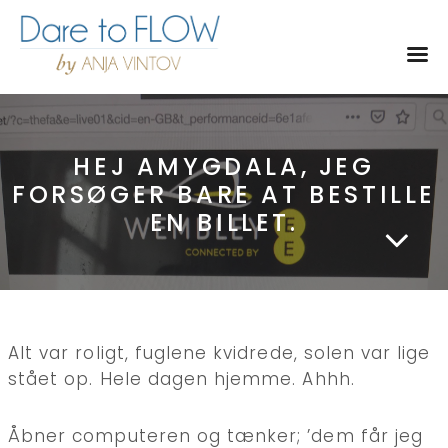
Toggl
HEJ AMYGDALA, JEG
FORSØGER BARE AT BESTILLE
EN BILLET.
Alt var roligt, fuglene kvidrede, solen var lige
stået op. Hele dagen hjemme. Ahhh.
Åbner computeren og tænker; ’dem får jeg