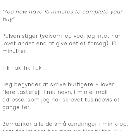
’You now have 10 minutes to complete your
buy”
Pulsen stiger (selvom jeg ved, jeg intet har
lovet andet end at give det et forsøg). 10
minutter.
Tik Tak Tik Tak …
Jeg begynder at skrive hurtigere – laver
flere tastefejl. I mit navn, i min e-mail
adresse, som jeg har skrevet tusindevis af
gange før.
Bemærker alle de små ændringer i min krop,