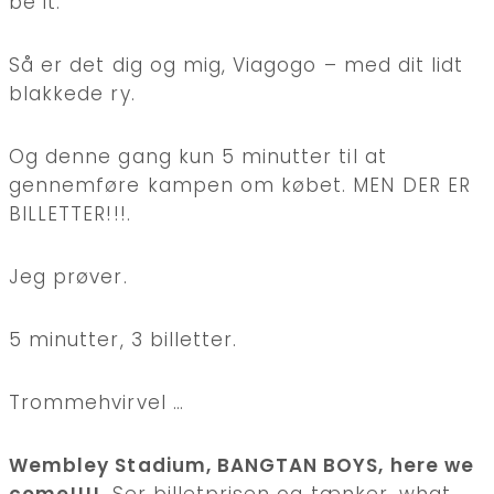
be it.
Så er det dig og mig, Viagogo – med dit lidt
blakkede ry.
Og denne gang kun 5 minutter til at
gennemføre kampen om købet. MEN DER ER
BILLETTER!!!.
Jeg prøver.
5 minutter, 3 billetter.
Trommehvirvel …
Wembley Stadium, BANGTAN BOYS, here we