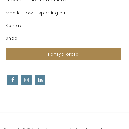
Flows
pecialist Uddannelsen
™
Mobile Flow – sparring nu
Kontakt
Shop
Fortryd ordre