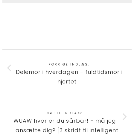
FORRIGE INDLÆG:
Delemor i hverdagen - fuldtidsmor i
hjertet
NÆSTE INDLÆG:
WUAW hvor er du sårbar! - må jeg
ansætte dig? [3 skridt til intelligent