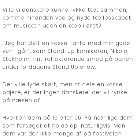
Ville vi danskere kunne rykke tæt sammen,
komme hinanden ved og nyde fællesskabet
om musikken uden en kæp i øret?
“Jeg har delt en kasse Fanta med min gode
ven i går”, som Stand-Up komikeren, Nikolaj
Stokholm, fint reflekterende smed på banen
under lørdagens Stand Up show.
Det ville lyde skørt, men at dele en kasse
bajere, er der ingen danskere, der vil rynke
på næsen af.
Hverken dem på 16 eller 56. På nær lige dem,
som forsøger at holde op, naturligvis. Men
dem var der ikke mange af på festivalen.